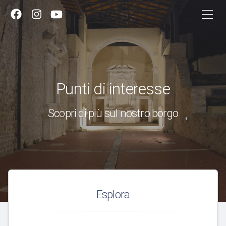
Punti di interesse
Scopri di più sul nostro borgo
Esplora